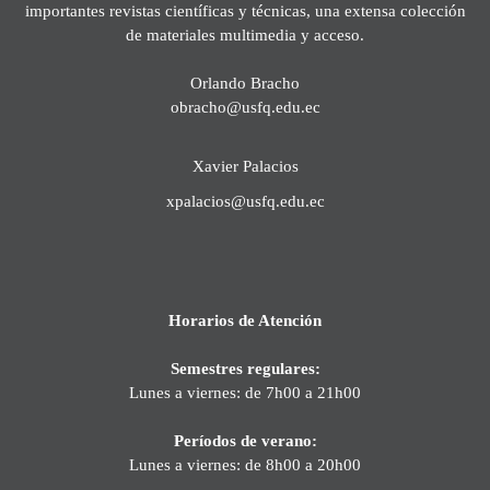
importantes revistas científicas y técnicas, una extensa colección
de materiales multimedia y acceso.
Orlando Bracho
obracho@usfq.edu.ec
Xavier Palacios
xpalacios@usfq.edu.ec
Horarios de Atención
Semestres regulares:
Lunes a viernes: de 7h00 a 21h00
Períodos de verano:
Lunes a viernes: de 8h00 a 20h00