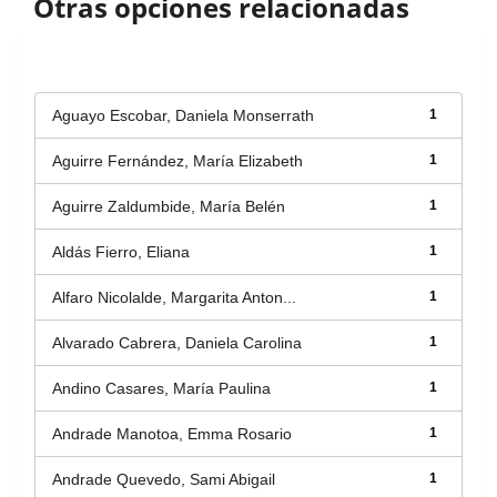
Otras opciones relacionadas
Autor
Aguayo Escobar, Daniela Monserrath
1
Aguirre Fernández, María Elizabeth
1
Aguirre Zaldumbide, María Belén
1
Aldás Fierro, Eliana
1
Alfaro Nicolalde, Margarita Anton...
1
Alvarado Cabrera, Daniela Carolina
1
Andino Casares, María Paulina
1
Andrade Manotoa, Emma Rosario
1
Andrade Quevedo, Sami Abigail
1