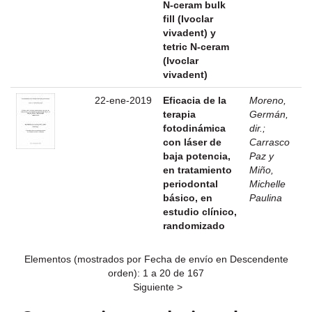
N-ceram bulk
fill (Ivoclar
vivadent) y
tetric N-ceram
(Ivoclar
vivadent)
22-ene-2019
Eficacia de la
Moreno,
terapia
Germán,
fotodinámica
dir.
;
con láser de
Carrasco
baja potencia,
Paz y
en tratamiento
Miño,
periodontal
Michelle
básico, en
Paulina
estudio clínico,
randomizado
Elementos (mostrados por Fecha de envío en Descendente
orden): 1 a 20 de 167
Siguiente >