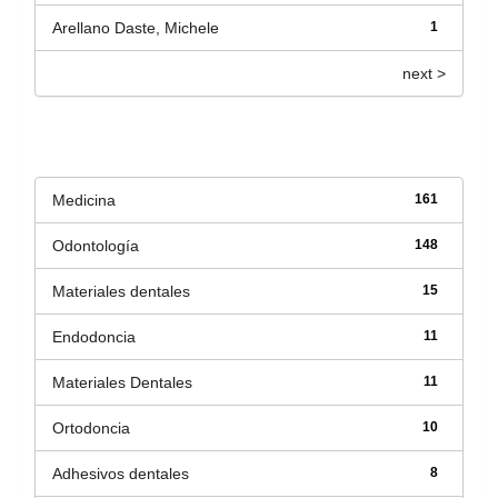
Arellano Daste, Michele
1
next >
Título
Medicina
161
Odontología
148
Materiales dentales
15
Endodoncia
11
Materiales Dentales
11
Ortodoncia
10
Adhesivos dentales
8