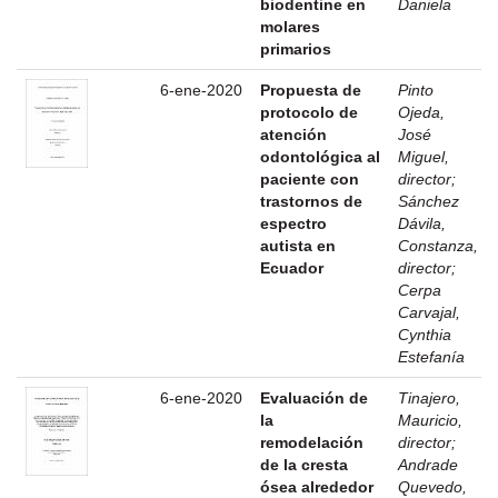
biodentine en
Daniela
molares
primarios
6-ene-2020
Propuesta de
Pinto
protocolo de
Ojeda,
atención
José
odontológica al
Miguel,
paciente con
director
;
trastornos de
Sánchez
espectro
Dávila,
autista en
Constanza,
Ecuador
director
;
Cerpa
Carvajal,
Cynthia
Estefanía
6-ene-2020
Evaluación de
Tinajero,
la
Mauricio,
remodelación
director
;
de la cresta
Andrade
ósea alrededor
Quevedo,