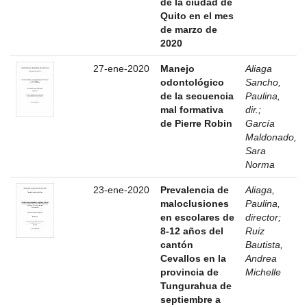
de la ciudad de
Quito en el mes
de marzo de
2020
27-ene-2020
Manejo
Aliaga
odontológico
Sancho,
de la secuencia
Paulina,
mal formativa
dir.
;
de Pierre Robin
García
Maldonado,
Sara
Norma
23-ene-2020
Prevalencia de
Aliaga,
maloclusiones
Paulina,
en escolares de
director
;
8-12 años del
Ruiz
cantón
Bautista,
Cevallos en la
Andrea
provincia de
Michelle
Tungurahua de
septiembre a