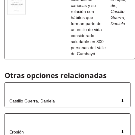
cariosas y su
dir.
;
relación con
Castillo
hábitos que
Guerra,
forman parte de
Daniela
un estilo de vida
considerado
saludable en 300
personas del Valle
de Cumbayá.
Otras opciones relacionadas
Autor
Castillo Guerra, Daniela
1
Título
Erosión
1