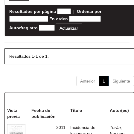
Resultados por página
|
Ordenar por
En orden
Autor/registro
Resultados 1-1 de 1.
Anterior
1
Siguiente
Resultados por ítem:
Vista
Fecha de
Título
Autor(es)
previa
publicación
2011
Incidencia de
Terán,
lesiones no
Enrique,