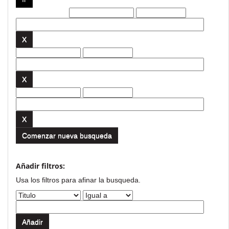
Filtros actuales:
Comenzar nueva busqueda
Añadir filtros:
Usa los filtros para afinar la busqueda.