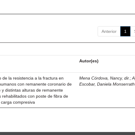
Anterior
1
Autor(es)
 de la resistencia a la fractura en
Mena Córdova, Nancy, dir.
;
A
s humanos con remanente coronario de
Escobar, Daniela Monserrath
) y distintas alturas de remanente
 rehabilitados con poste de fibra de
a carga compresiva