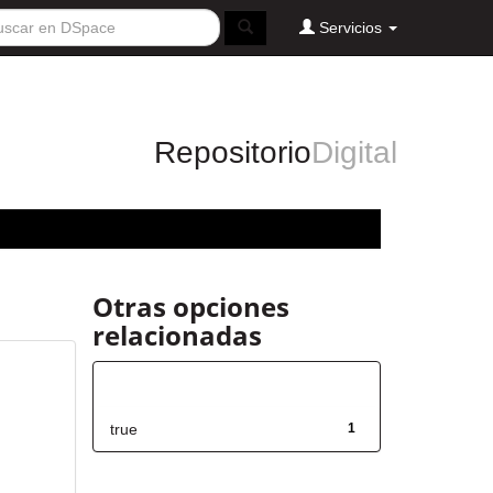
Servicios
Repositorio
Digital
Otras opciones
relacionadas
Has File(s)
true
1