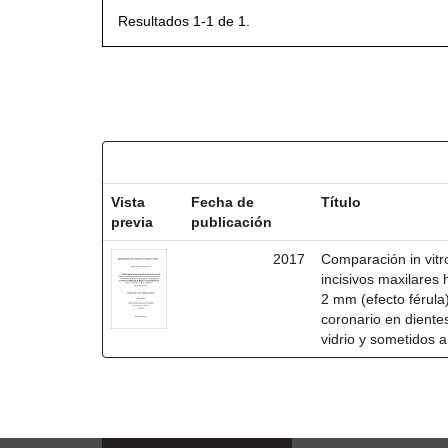
Resultados 1-1 de 1.
Resultados por ítem:
Vista
Fecha de
Título
previa
publicación
2017
Comparación in vitro
incisivos maxilare
2 mm (efecto férula
coronario en dientes
vidrio y sometidos 