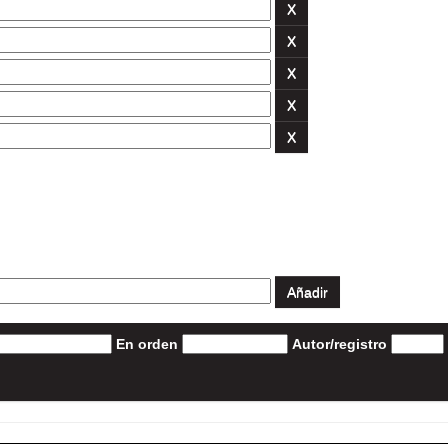
En orden
Autor/registro