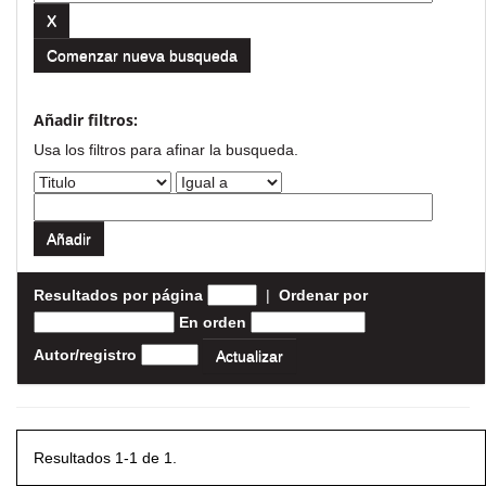
Comenzar nueva busqueda
Añadir filtros:
Usa los filtros para afinar la busqueda.
Resultados por página
|
Ordenar por
En orden
Autor/registro
Resultados 1-1 de 1.