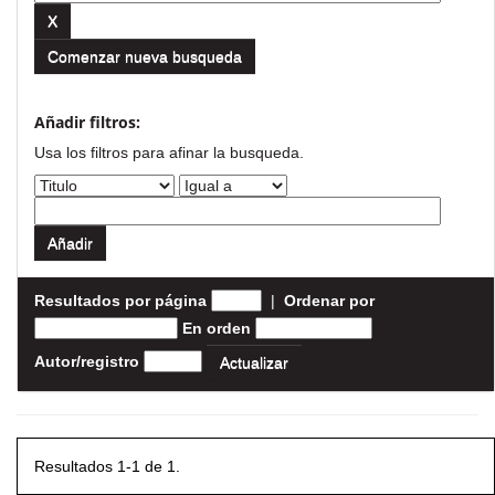
Comenzar nueva busqueda
Añadir filtros:
Usa los filtros para afinar la busqueda.
Resultados por página
|
Ordenar por
En orden
Autor/registro
Resultados 1-1 de 1.