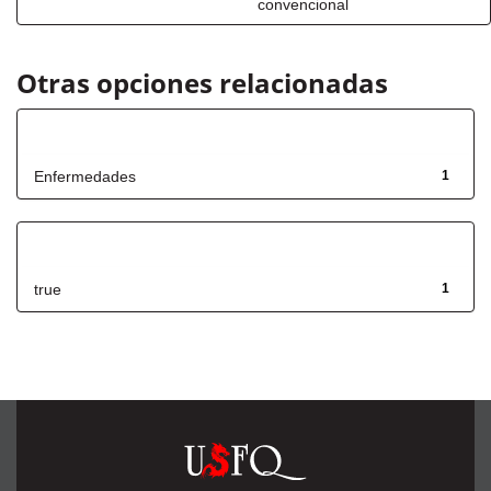
convencional
Otras opciones relacionadas
Título
Enfermedades
1
Has File(s)
true
1