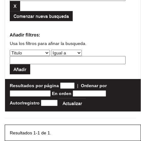
Comenzar nueva busqueda
Añadir filtros:
Usa los filtros para afinar la busqueda.
Resultados por página
|
Ordenar por
En orden
Autor/registro
Resultados 1-1 de 1.