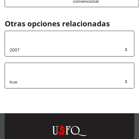
convencional
Otras opciones relacionadas
Fecha de lanzamiento
2007
1
Has File(s)
true
1