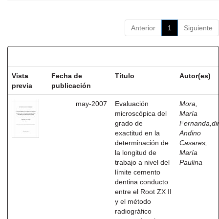
Anterior
1
Siguiente
Resultados por ítem:
Vista
Fecha de
Título
Autor(es)
previa
publicación
may-2007
Evaluación
Mora,
microscópica del
María
grado de
Fernanda,dir
exactitud en la
Andino
determinación de
Casares,
la longitud de
María
trabajo a nivel del
Paulina
límite cemento
dentina conducto
entre el Root ZX II
y el método
radiográfico