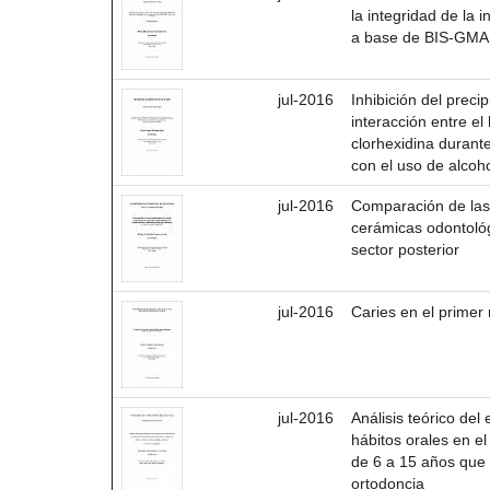
la integridad de la 
a base de BIS-GMA 
jul-2016
Inhibición del preci
interacción entre el
clorhexidina durante
con el uso de alcoho
jul-2016
Comparación de las
cerámicas odontológ
sector posterior
jul-2016
Caries en el primer
jul-2016
Análisis teórico del
hábitos orales en e
de 6 a 15 años que 
ortodoncia