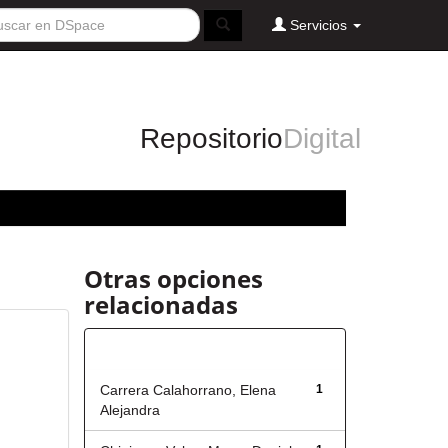
Servicios
Repositorio
Digital
Otras opciones
relacionadas
Autor
Carrera Calahorrano, Elena
1
Alejandra