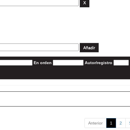
En orden
Autor/registro
Anterior
1
2