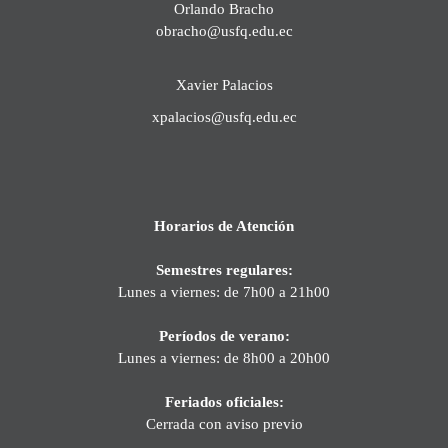
Orlando Bracho
obracho@usfq.edu.ec
Xavier Palacios
xpalacios@usfq.edu.ec
Horarios de Atención
Semestres regulares:
Lunes a viernes: de 7h00 a 21h00
Períodos de verano:
Lunes a viernes: de 8h00 a 20h00
Feriados oficiales:
Cerrada con aviso previo