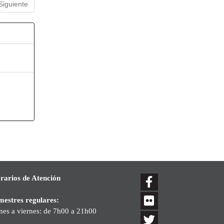
Siguiente
rarios de Atención
mestres regulares:
nes a viernes: de 7h00 a 21h00