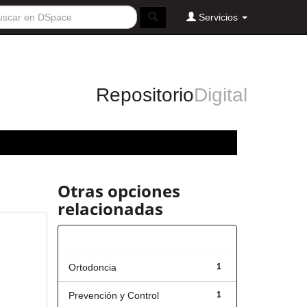
Servicios
Repositorio
Digital
Otras opciones
relacionadas
Título
Ortodoncia
1
Prevención y Control
1