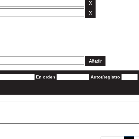
En orden
Autor/registro