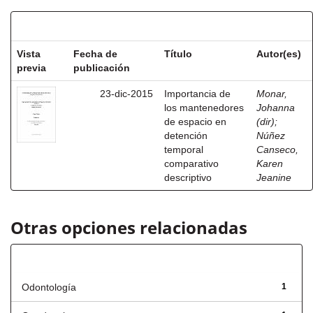
Resultados por ítem:
Vista
Fecha de
Título
Autor(es)
previa
publicación
23-dic-2015
Importancia de
Monar,
los mantenedores
Johanna
de espacio en
(dir)
;
detención
Núñez
temporal
Canseco,
comparativo
Karen
descriptivo
Jeanine
Otras opciones relacionadas
Título
Odontología
1