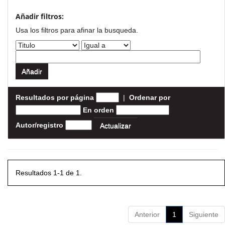
Añadir filtros:
Usa los filtros para afinar la busqueda.
Resultados por página
|
Ordenar por
En orden
Autor/registro
Resultados 1-1 de 1.
Anterior
1
Siguiente