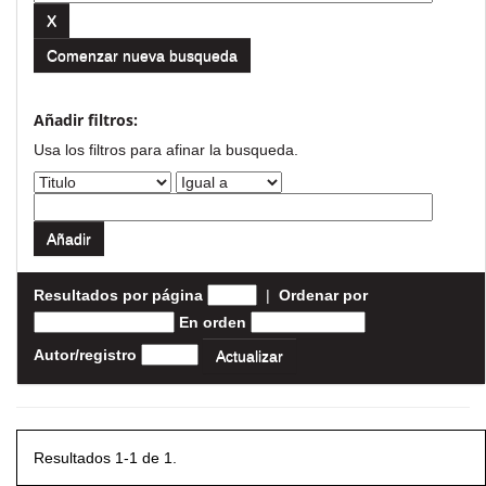
Comenzar nueva busqueda
Añadir filtros:
Usa los filtros para afinar la busqueda.
Resultados por página
|
Ordenar por
En orden
Autor/registro
Resultados 1-1 de 1.