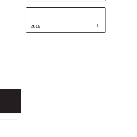
Fecha de lanzamiento
2015
1