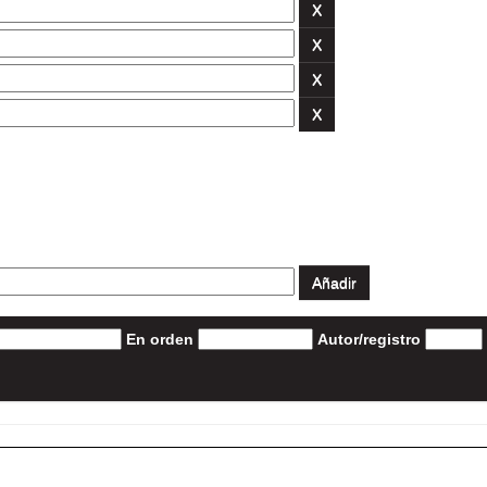
En orden
Autor/registro