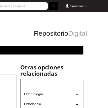
Servicios
Repositorio
Digital
Otras opciones
relacionadas
Título
Odontología
1
Ortodoncia
1