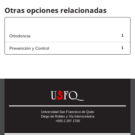
Otras opciones relacionadas
Título
Ortodoncia
1
Prevención y Control
1
Universidad San Francisco de Quito
Diego de Robles y Vía Interoceánica
+593 2 297 1700