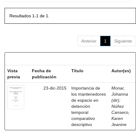
Resultados 1-1 de 1.
Anterior
1
Siguiente
Resultados por ítem:
Vista
Fecha de
Título
Autor(es)
previa
publicación
23-dic-2015
Importancia de
Monar,
los mantenedores
Johanna
de espacio en
(dir)
;
detención
Núñez
temporal
Canseco,
comparativo
Karen
descriptivo
Jeanine