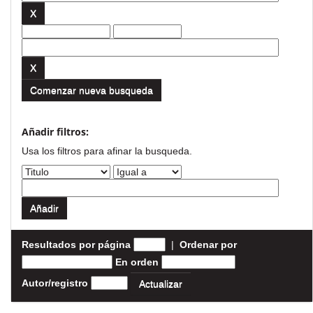
Comenzar nueva busqueda
Añadir filtros:
Usa los filtros para afinar la busqueda.
Resultados por página
|
Ordenar por
En orden
Autor/registro