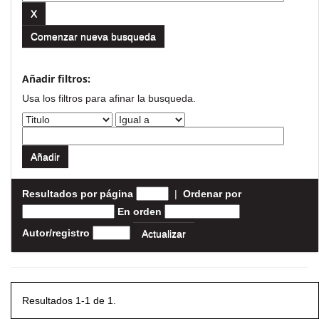
Comenzar nueva busqueda
Añadir filtros:
Usa los filtros para afinar la busqueda.
Resultados por página
|
Ordenar por
En orden
Autor/registro
Resultados 1-1 de 1.