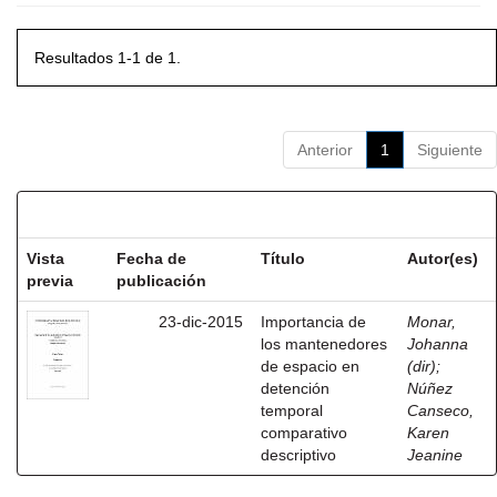
Resultados 1-1 de 1.
Anterior
1
Siguiente
Resultados por ítem:
Vista
Fecha de
Título
Autor(es)
previa
publicación
23-dic-2015
Importancia de
Monar,
los mantenedores
Johanna
de espacio en
(dir)
;
detención
Núñez
temporal
Canseco,
comparativo
Karen
descriptivo
Jeanine