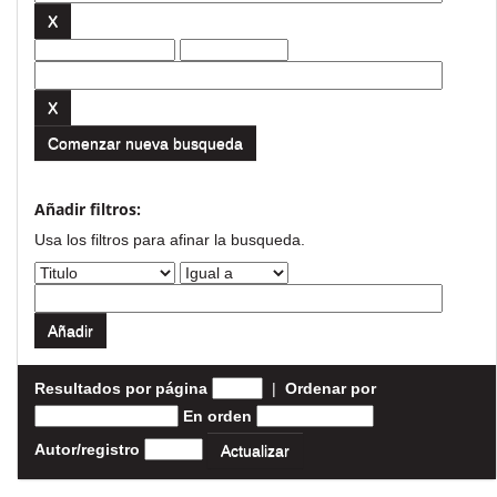
Comenzar nueva busqueda
Añadir filtros:
Usa los filtros para afinar la busqueda.
Resultados por página
|
Ordenar por
En orden
Autor/registro