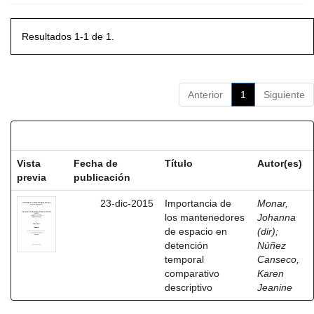
Resultados 1-1 de 1.
Anterior
1
Siguiente
Resultados por ítem:
Vista
Fecha de
Título
Autor(es)
previa
publicación
23-dic-2015
Importancia de
Monar,
los mantenedores
Johanna
de espacio en
(dir)
;
detención
Núñez
temporal
Canseco,
comparativo
Karen
descriptivo
Jeanine