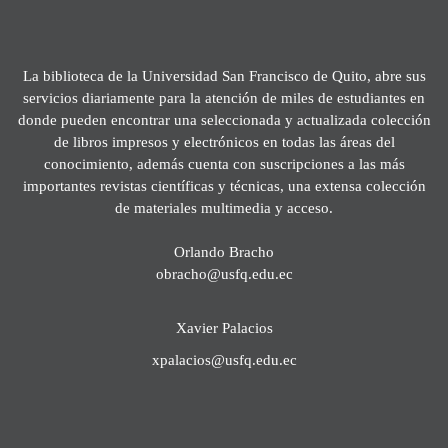
La biblioteca de la Universidad San Francisco de Quito, abre sus
servicios diariamente para la atención de miles de estudiantes en
donde pueden encontrar una seleccionada y actualizada colección
de libros impresos y electrónicos en todas las áreas del
conocimiento, además cuenta con suscripciones a las más
importantes revistas científicas y técnicas, una extensa colección
de materiales multimedia y acceso.
Orlando Bracho
obracho@usfq.edu.ec
Xavier Palacios
xpalacios@usfq.edu.ec