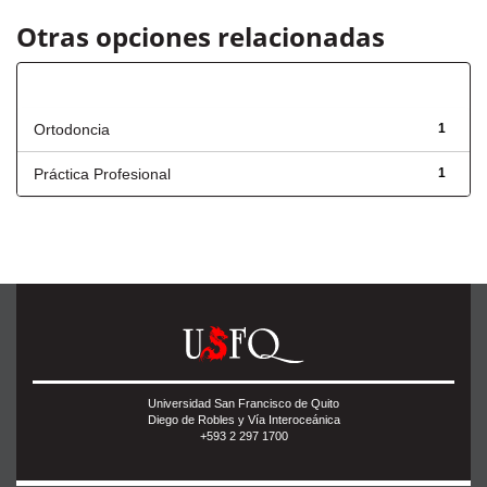
Otras opciones relacionadas
Título
Ortodoncia
1
Práctica Profesional
1
Universidad San Francisco de Quito
Diego de Robles y Vía Interoceánica
+593 2 297 1700