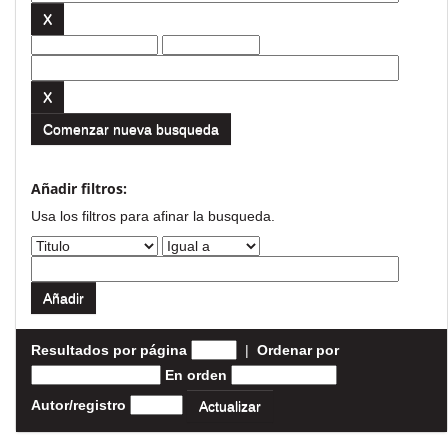
Comenzar nueva busqueda
Añadir filtros:
Usa los filtros para afinar la busqueda.
Resultados por página
|
Ordenar por
En orden
Autor/registro