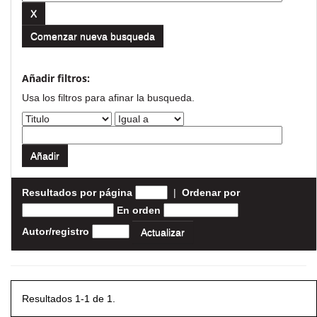
Comenzar nueva busqueda
Añadir filtros:
Usa los filtros para afinar la busqueda.
Resultados por página
|
Ordenar por
En orden
Autor/registro
Resultados 1-1 de 1.