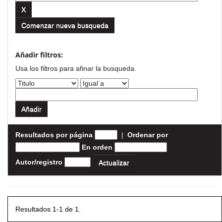
Comenzar nueva busqueda
Añadir filtros:
Usa los filtros para afinar la busqueda.
Resultados por página
|
Ordenar por
En orden
Autor/registro
Resultados 1-1 de 1.