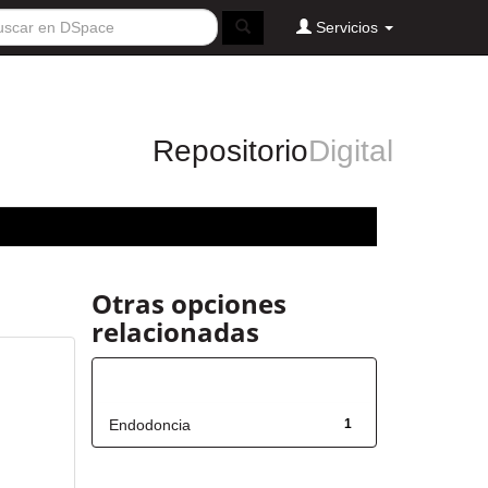
Servicios
Repositorio
Digital
Otras opciones
relacionadas
Título
Endodoncia
1