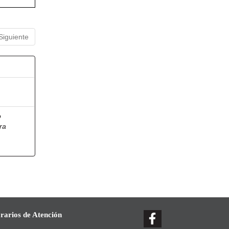
Siguiente
o
ra
rarios de Atención