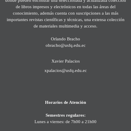
donde pueden encontrar una seleccionada y actualizada colección
de libros impresos y electrónicos en todas las áreas del
conocimiento, además cuenta con suscripciones a las más
importantes revistas científicas y técnicas, una extensa colección
de materiales multimedia y acceso.
Orlando Bracho
obracho@usfq.edu.ec
Xavier Palacios
xpalacios@usfq.edu.ec
Horarios de Atención
Semestres regulares:
Lunes a viernes: de 7h00 a 21h00