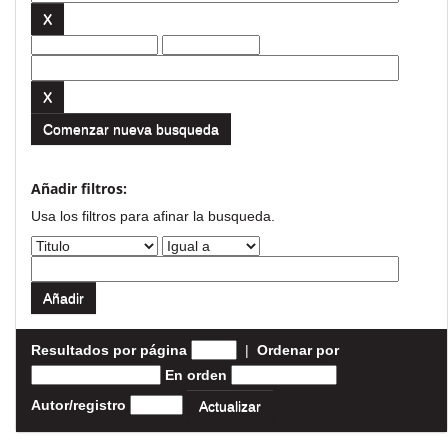
Comenzar nueva busqueda
Añadir filtros:
Usa los filtros para afinar la busqueda.
Resultados por página
|
Ordenar por
En orden
Autor/registro