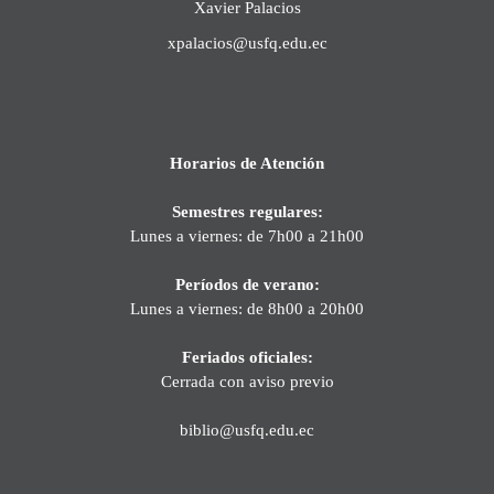
Xavier Palacios
xpalacios@usfq.edu.ec
Horarios de Atención
Semestres regulares:
Lunes a viernes: de 7h00 a 21h00
Períodos de verano:
Lunes a viernes: de 8h00 a 20h00
Feriados oficiales:
Cerrada con aviso previo
biblio@usfq.edu.ec