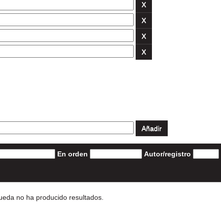
En orden
Autor/registro
eda no ha producido resultados.