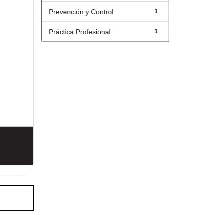
Prevención y Control
1
Práctica Profesional
1