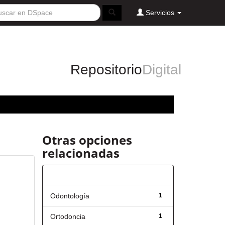
Servicios
Repositorio
Digital
Otras opciones
relacionadas
Título
Odontología
1
Ortodoncia
1