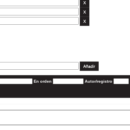
En orden
Autor/registro