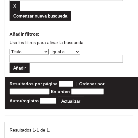
Comenzar nueva busqueda
Añadir filtros:
Usa los filtros para afinar la busqueda.
Resultados por página
|
Ordenar por
En orden
Autor/registro
Resultados 1-1 de 1.