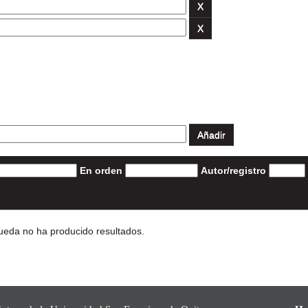
En orden
Autor/registro
eda no ha producido resultados.