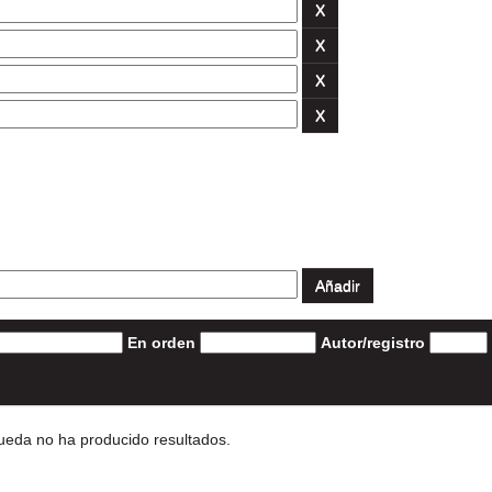
En orden
Autor/registro
eda no ha producido resultados.