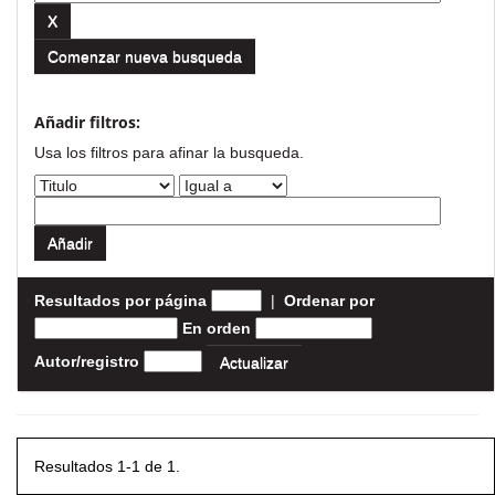
Comenzar nueva busqueda
Añadir filtros:
Usa los filtros para afinar la busqueda.
Resultados por página
|
Ordenar por
En orden
Autor/registro
Resultados 1-1 de 1.