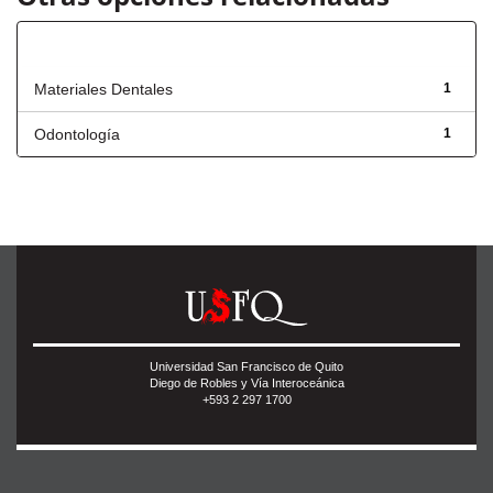
Título
Materiales Dentales
1
Odontología
1
Universidad San Francisco de Quito
Diego de Robles y Vía Interoceánica
+593 2 297 1700