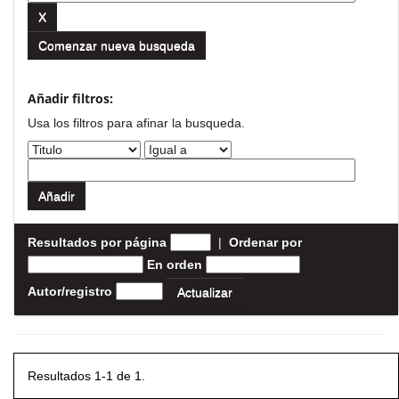
Comenzar nueva busqueda
Añadir filtros:
Usa los filtros para afinar la busqueda.
Resultados por página
|
Ordenar por
En orden
Autor/registro
Resultados 1-1 de 1.