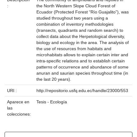
:
the North Western Slope Cloud Forest of
Ecuador (Protected Forest “Río Guajalito”), was
studied throughout two years using a
combination of inventory methodologies
(transects, quadrants and random search) to
collect data about the Herpetological diversity,
biology and ecology in the area. The analysis of
the use of resources from habitats and
microhabitats allows to explain certain inter and
intra-specific relations and to establish certain
patterns of occurrence and abundance of some
anuran and saurian species throughout time (in
the last 20 years).
URI :
http://repositorio.usfq.edu.ec/handle/23000/553
Aparece en
Tesis - Ecología
las
colecciones: