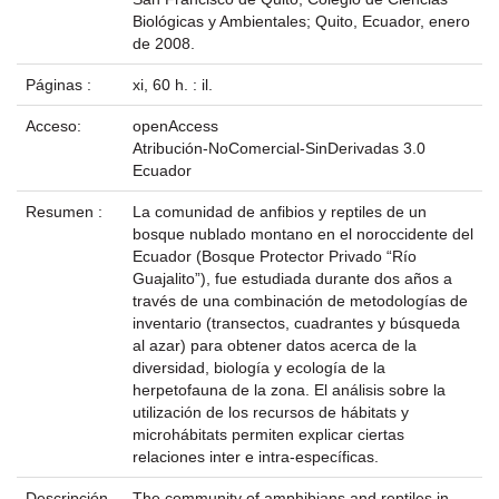
Biológicas y Ambientales; Quito, Ecuador, enero
de 2008.
Páginas :
xi, 60 h. : il.
Acceso:
openAccess
Atribución-NoComercial-SinDerivadas 3.0
Ecuador
Resumen :
La comunidad de anfibios y reptiles de un
bosque nublado montano en el noroccidente del
Ecuador (Bosque Protector Privado “Río
Guajalito”), fue estudiada durante dos años a
través de una combinación de metodologías de
inventario (transectos, cuadrantes y búsqueda
al azar) para obtener datos acerca de la
diversidad, biología y ecología de la
herpetofauna de la zona. El análisis sobre la
utilización de los recursos de hábitats y
microhábitats permiten explicar ciertas
relaciones inter e intra-específicas.
Descripción
The community of amphibians and reptiles in