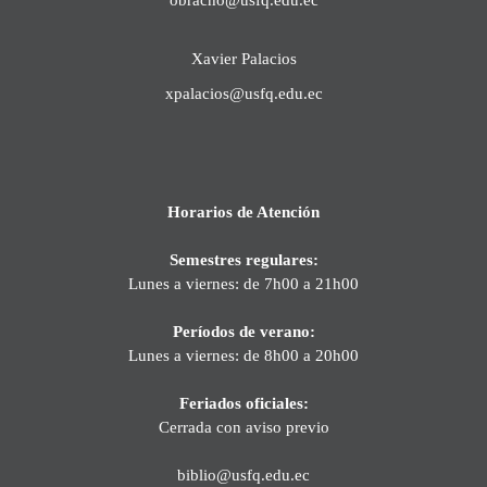
Xavier Palacios
xpalacios@usfq.edu.ec
Horarios de Atención
Semestres regulares:
Lunes a viernes: de 7h00 a 21h00
Períodos de verano:
Lunes a viernes: de 8h00 a 20h00
Feriados oficiales:
Cerrada con aviso previo
biblio@usfq.edu.ec