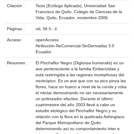
Citación :
Tesis (Ecólogo Aplicado), Universidad San
Francisco de Quito, Colegio de Ciencias de la
Vida; Quito, Ecuador, noviembre 2006.
Páginas :
viii, 56 h.: il.
Acceso:
openAccess
Atribución-NoComercial-SinDerivadas 3.0
Ecuador
Resumen :
El Pinchaflor Negro (Diglossa humeralis) es un
ave perteneciente a la familia Emberizidae y
está restringida a las regiones montañosas del
neotrópico. Es un ave que con su pico pinza las
flores, hace un hueco a nivel de la corola y roba
el néctar demostrando no ser necesariamente
un polinizador efectivo. Durante el último
cuatrimestre del año 2003 llevé a cabo un
estudio etológico del Pinchaflor Negro y su
relación con la flora en la quebrada Ashingtaco
del Parque Metropolitano de Quito
determinando así su comportamiento inter e