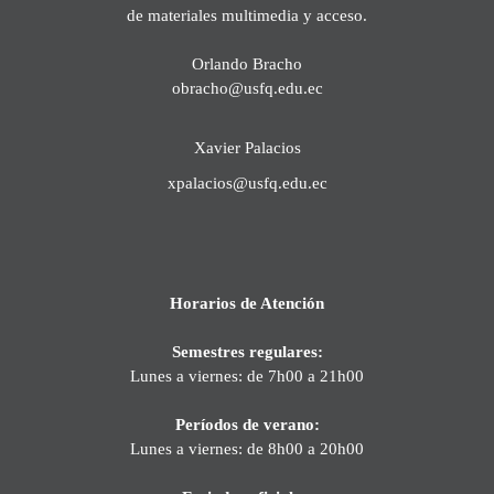
de materiales multimedia y acceso.
Orlando Bracho
obracho@usfq.edu.ec
Xavier Palacios
xpalacios@usfq.edu.ec
Horarios de Atención
Semestres regulares:
Lunes a viernes: de 7h00 a 21h00
Períodos de verano:
Lunes a viernes: de 8h00 a 20h00