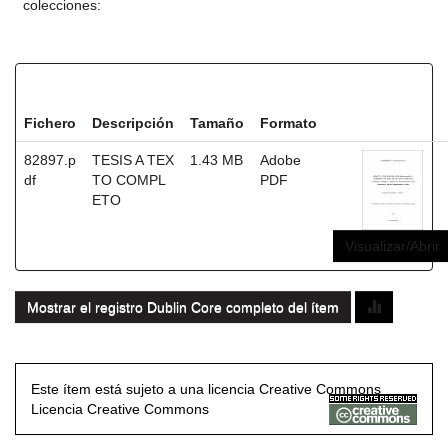
colecciones:
Ficheros en este ítem:
Fichero
Descripción
Tamaño
Formato
82897.p
TESIS A TEX
1.43 MB
Adobe
df
TO COMPL
PDF
ETO
Visualizar/Abrir
Mostrar el registro Dublin Core completo del ítem
Este ítem está sujeto a una licencia Creative Commons
Licencia Creative Commons