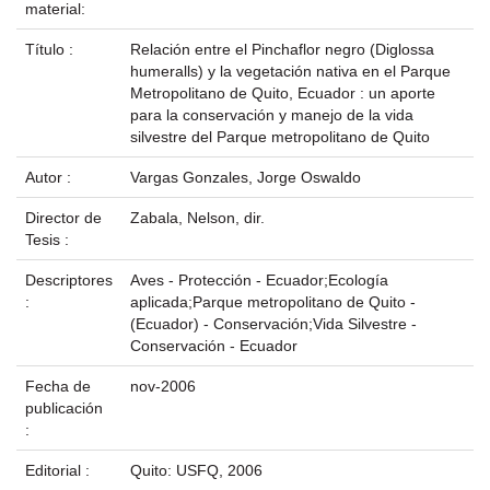
material:
Título :
Relación entre el Pinchaflor negro (Diglossa
humeralls) y la vegetación nativa en el Parque
Metropolitano de Quito, Ecuador : un aporte
para la conservación y manejo de la vida
silvestre del Parque metropolitano de Quito
Autor :
Vargas Gonzales, Jorge Oswaldo
Director de
Zabala, Nelson, dir.
Tesis :
Descriptores
Aves - Protección - Ecuador;Ecología
:
aplicada;Parque metropolitano de Quito -
(Ecuador) - Conservación;Vida Silvestre -
Conservación - Ecuador
Fecha de
nov-2006
publicación
:
Editorial :
Quito: USFQ, 2006