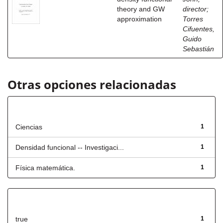
theory and GW
director
;
approximation
Torres
Cifuentes,
Guido
Sebastián
Otras opciones relacionadas
Título
Ciencias
1
Densidad funcional -- Investigaci...
1
Física matemática.
1
Has File(s)
true
1