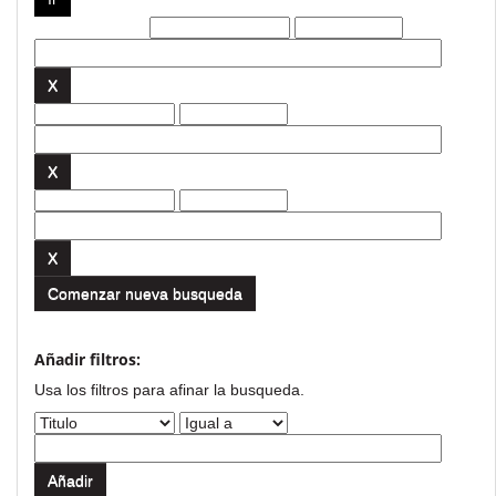
Filtros actuales:
Comenzar nueva busqueda
Añadir filtros:
Usa los filtros para afinar la busqueda.