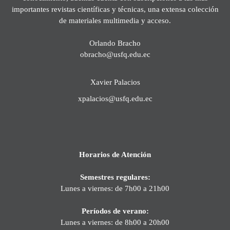
importantes revistas científicas y técnicas, una extensa colección
de materiales multimedia y acceso.
Orlando Bracho
obracho@usfq.edu.ec
Xavier Palacios
xpalacios@usfq.edu.ec
Horarios de Atención
Semestres regulares:
Lunes a viernes: de 7h00 a 21h00
Períodos de verano:
Lunes a viernes: de 8h00 a 20h00