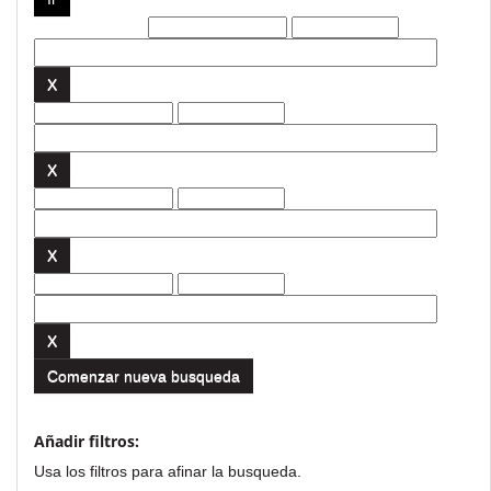
Filtros actuales:
Comenzar nueva busqueda
Añadir filtros:
Usa los filtros para afinar la busqueda.