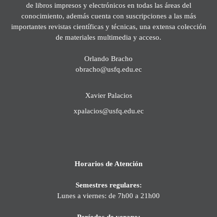
de libros impresos y electrónicos en todas las áreas del
conocimiento, además cuenta con suscripciones a las más
importantes revistas científicas y técnicas, una extensa colección
de materiales multimedia y acceso.
Orlando Bracho
obracho@usfq.edu.ec
Xavier Palacios
xpalacios@usfq.edu.ec
Horarios de Atención
Semestres regulares:
Lunes a viernes: de 7h00 a 21h00
Períodos de verano: