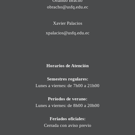
Orlando Bracho
obracho@usfq.edu.ec
Xavier Palacios
xpalacios@usfq.edu.ec
Horarios de Atención
Semestres regulares:
Lunes a viernes: de 7h00 a 21h00
Períodos de verano:
Lunes a viernes: de 8h00 a 20h00
Feriados oficiales:
Cerrada con aviso previo