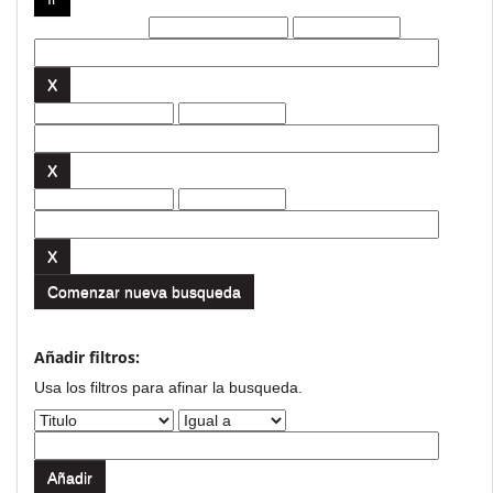
Filtros actuales:
Comenzar nueva busqueda
Añadir filtros:
Usa los filtros para afinar la busqueda.