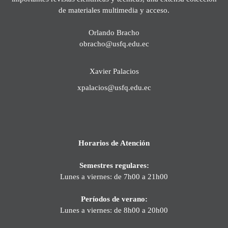
de materiales multimedia y acceso.
Orlando Bracho
obracho@usfq.edu.ec
Xavier Palacios
xpalacios@usfq.edu.ec
Horarios de Atención
Semestres regulares:
Lunes a viernes: de 7h00 a 21h00
Períodos de verano:
Lunes a viernes: de 8h00 a 20h00