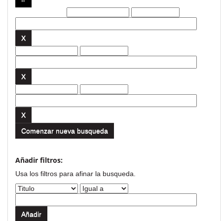
Filtros actuales:
Comenzar nueva busqueda
Añadir filtros:
Usa los filtros para afinar la busqueda.