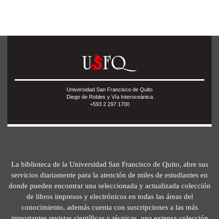
Universidad San Francisco de Quito
Diego de Robles y Vía Interoceánica
+593 2 297 1700
La biblioteca de la Universidad San Francisco de Quito, abre sus
servicios diariamente para la atención de miles de estudiantes en
donde pueden encontrar una seleccionada y actualizada colección
de libros impresos y electrónicos en todas las áreas del
conocimiento, además cuenta con suscripciones a las más
importantes revistas científicas y técnicas, una extensa colección