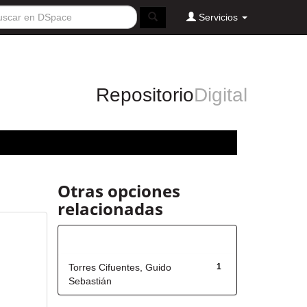
Servicios
Repositorio
Digital
Otras opciones
relacionadas
Autor
Torres Cifuentes, Guido
1
Sebastián