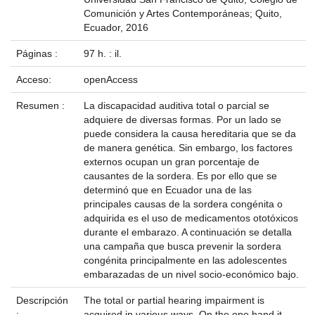
Comunición y Artes Contemporáneas; Quito,
Ecuador, 2016
Páginas :
97 h. : il.
Acceso:
openAccess
Resumen :
La discapacidad auditiva total o parcial se
adquiere de diversas formas. Por un lado se
puede considera la causa hereditaria que se da
de manera genética. Sin embargo, los factores
externos ocupan un gran porcentaje de
causantes de la sordera. Es por ello que se
determinó que en Ecuador una de las
principales causas de la sordera congénita o
adquirida es el uso de medicamentos ototóxicos
durante el embarazo. A continuación se detalla
una campaña que busca prevenir la sordera
congénita principalmente en las adolescentes
embarazadas de un nivel socio-económico bajo.
Descripción
The total or partial hearing impairment is
:
acquired in various ways. On the one hand it