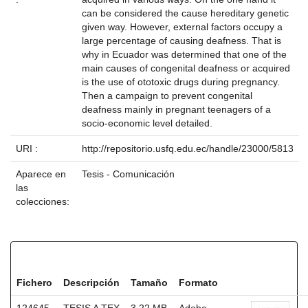
can be considered the cause hereditary genetic
given way. However, external factors occupy a
large percentage of causing deafness. That is
why in Ecuador was determined that one of the
main causes of congenital deafness or acquired
is the use of ototoxic drugs during pregnancy.
Then a campaign to prevent congenital
deafness mainly in pregnant teenagers of a
socio-economic level detailed.
URI :
http://repositorio.usfq.edu.ec/handle/23000/5813
Aparece en
Tesis - Comunicación
las
colecciones:
Ficheros en este ítem:
Fichero
Descripción
Tamaño
Formato