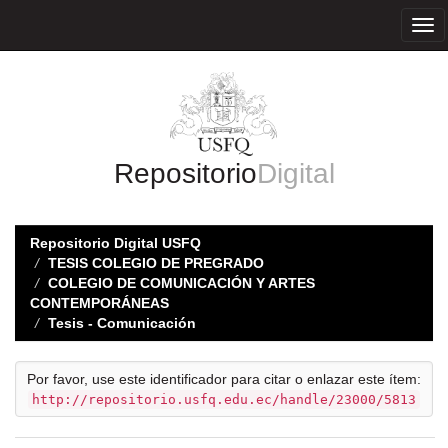
Skip
navigation
Repositorio
Digital
Repositorio Digital USFQ
TESIS COLEGIO DE PREGRADO
COLEGIO DE COMUNICACIÓN Y ARTES
CONTEMPORÁNEAS
Tesis - Comunicación
Por favor, use este identificador para citar o enlazar este ítem:
http://repositorio.usfq.edu.ec/handle/23000/5813