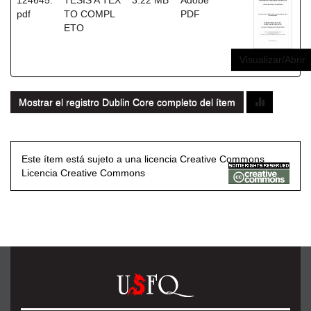
124645.
TESIS A TEX
3.22 MB
Adobe
pdf
TO COMPL
PDF
ETO
Visualizar/Abrir
Mostrar el registro Dublin Core completo del ítem
Este ítem está sujeto a una licencia Creative Commons
Licencia Creative Commons