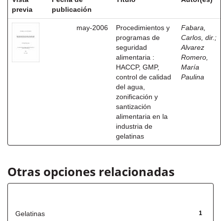
previa
publicación
may-2006
Procedimientos y
Fabara,
programas de
Carlos, dir.
;
seguridad
Alvarez
alimentaria :
Romero,
HACCP, GMP,
María
control de calidad
Paulina
del agua,
zonificación y
santización
alimentaria en la
industria de
gelatinas
Otras opciones relacionadas
Título
Gelatinas
1