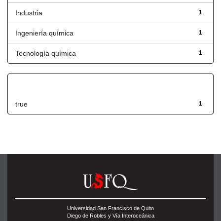
Industria
1
Ingeniería química
1
Tecnología química
1
Has File(s)
true
1
Universidad San Francisco de Quito
Diego de Robles y Vía Interoceánica