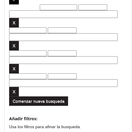
Filtros actuales:
Comenzar nueva busqueda
Añadir filtros:
Usa los filtros para afinar la busqueda.