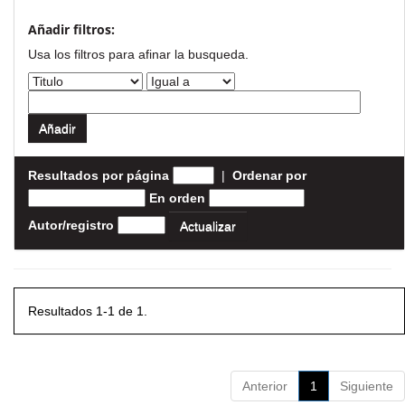
Añadir filtros:
Usa los filtros para afinar la busqueda.
Resultados por página
|
Ordenar por
En orden
Autor/registro
Resultados 1-1 de 1.
Anterior
1
Siguiente