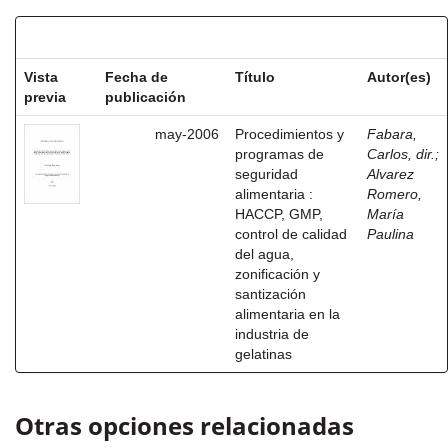
Resultados por ítem:
Vista
Fecha de
Título
Autor(es)
previa
publicación
may-2006
Procedimientos y
Fabara,
programas de
Carlos, dir.
;
seguridad
Alvarez
alimentaria :
Romero,
HACCP, GMP,
María
control de calidad
Paulina
del agua,
zonificación y
santización
alimentaria en la
industria de
gelatinas
Otras opciones relacionadas