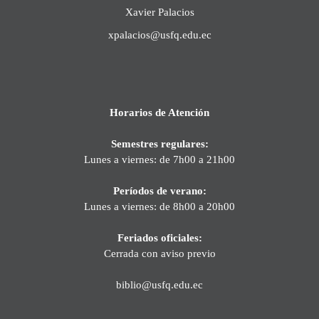
Xavier Palacios
xpalacios@usfq.edu.ec
Horarios de Atención
Semestres regulares:
Lunes a viernes: de 7h00 a 21h00
Períodos de verano:
Lunes a viernes: de 8h00 a 20h00
Feriados oficiales:
Cerrada con aviso previo
biblio@usfq.edu.ec