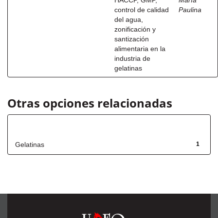
HACCP, GMP,
María
control de calidad
Paulina
del agua,
zonificación y
santización
alimentaria en la
industria de
gelatinas
Otras opciones relacionadas
Título
Gelatinas
1