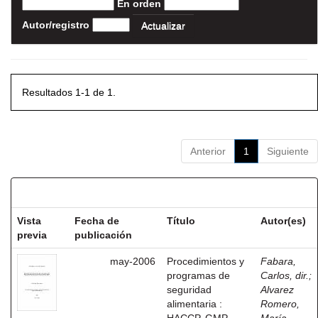
En orden
Autor/registro
Resultados 1-1 de 1.
Anterior
1
Siguiente
Resultados por ítem:
Vista
Fecha de
Título
Autor(es)
previa
publicación
may-2006
Procedimientos y
Fabara,
programas de
Carlos, dir.
;
seguridad
Alvarez
alimentaria :
Romero,