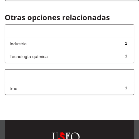
Otras opciones relacionadas
Título
Industria
1
Tecnología química
1
Has File(s)
true
1