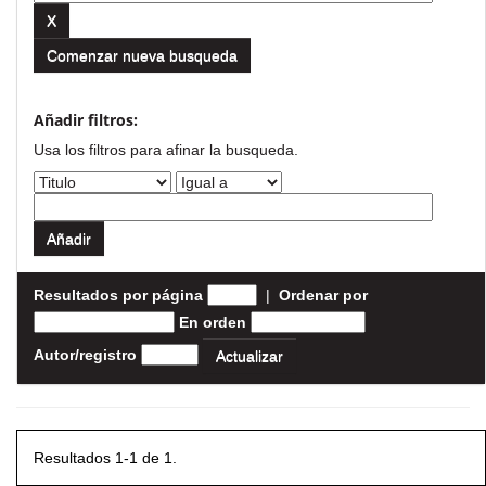
Comenzar nueva busqueda
Añadir filtros:
Usa los filtros para afinar la busqueda.
Resultados por página
|
Ordenar por
En orden
Autor/registro
Resultados 1-1 de 1.