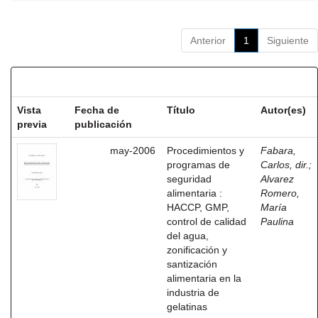
Anterior
1
Siguiente
Resultados por ítem:
Vista
Fecha de
Título
Autor(es)
previa
publicación
may-2006
Procedimientos y
Fabara,
programas de
Carlos, dir.
;
seguridad
Alvarez
alimentaria :
Romero,
HACCP, GMP,
María
control de calidad
Paulina
del agua,
zonificación y
santización
alimentaria en la
industria de
gelatinas