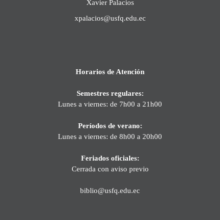
Xavier Palacios
xpalacios@usfq.edu.ec
Horarios de Atención
Semestres regulares:
Lunes a viernes: de 7h00 a 21h00
Períodos de verano:
Lunes a viernes: de 8h00 a 20h00
Feriados oficiales:
Cerrada con aviso previo
biblio@usfq.edu.ec