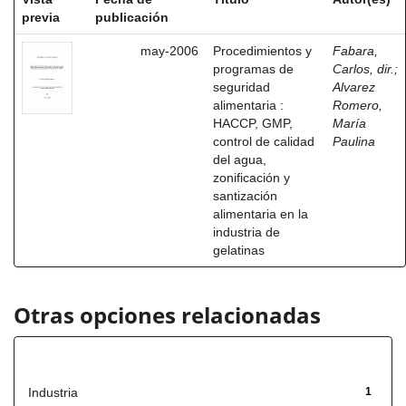
previa
publicación
may-2006
Procedimientos y
Fabara,
programas de
Carlos, dir.
;
seguridad
Alvarez
alimentaria :
Romero,
HACCP, GMP,
María
control de calidad
Paulina
del agua,
zonificación y
santización
alimentaria en la
industria de
gelatinas
Otras opciones relacionadas
Título
Industria
1