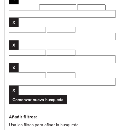
Filtros actuales:
Comenzar nueva busqueda
Añadir filtros:
Usa los filtros para afinar la busqueda.