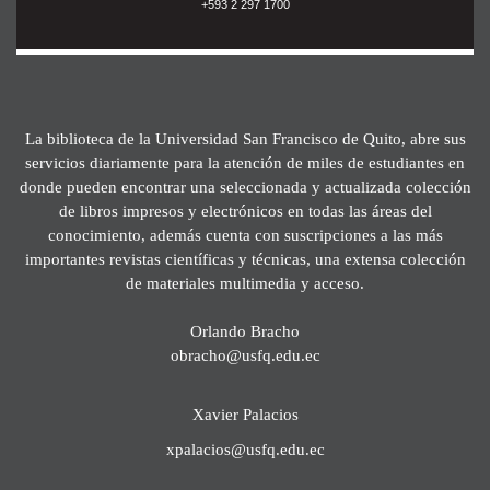
+593 2 297 1700
La biblioteca de la Universidad San Francisco de Quito, abre sus
servicios diariamente para la atención de miles de estudiantes en
donde pueden encontrar una seleccionada y actualizada colección
de libros impresos y electrónicos en todas las áreas del
conocimiento, además cuenta con suscripciones a las más
importantes revistas científicas y técnicas, una extensa colección
de materiales multimedia y acceso.
Orlando Bracho
obracho@usfq.edu.ec
Xavier Palacios
xpalacios@usfq.edu.ec