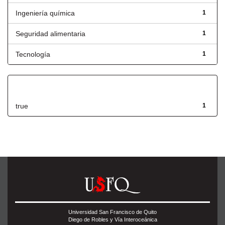
Ingeniería química
1
Seguridad alimentaria
1
Tecnología
1
Has File(s)
true
1
Universidad San Francisco de Quito
Diego de Robles y Vía Interoceánica