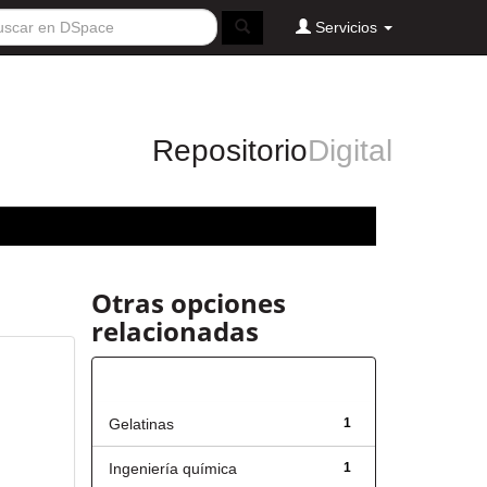
Servicios
Repositorio
Digital
Otras opciones
relacionadas
Título
Gelatinas
1
Ingeniería química
1