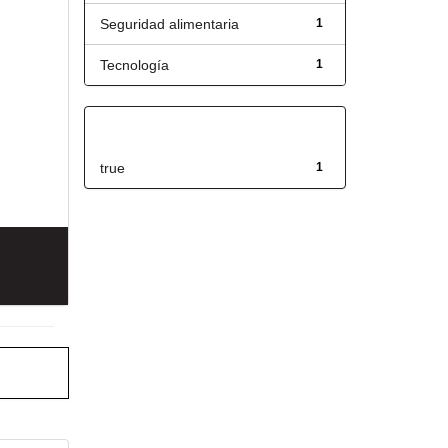
Seguridad alimentaria
1
Tecnología
1
Has File(s)
true
1