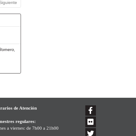
Siguiente
 Romero,
rarios de Atención
mestres regulares:
nes a viernes: de 7h00 a 21h00