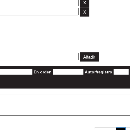
En orden
Autor/registro