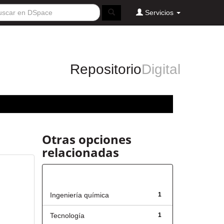
Servicios
Repositorio
Digital
Otras opciones
relacionadas
Título
Ingeniería química
1
Tecnología
1