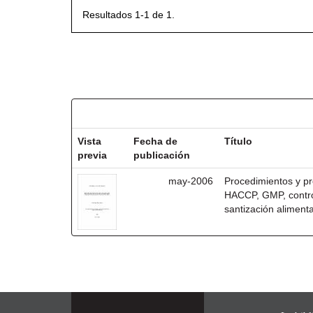
Resultados 1-1 de 1.
Resultados por ítem:
Vista
Fecha de
Título
previa
publicación
may-2006
Procedimientos y pr
HACCP, GMP, control
santización alimenta