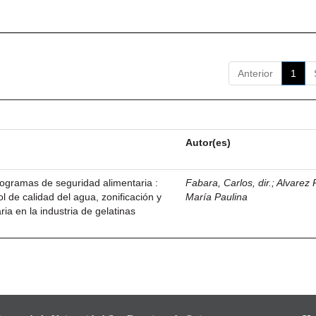
Anterior
1
Autor(es)
ogramas de seguridad alimentaria :
Fabara, Carlos, dir.
;
Alvarez
 de calidad del agua, zonificación y
María Paulina
ria en la industria de gelatinas