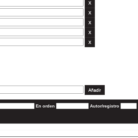
En orden
Autor/registro