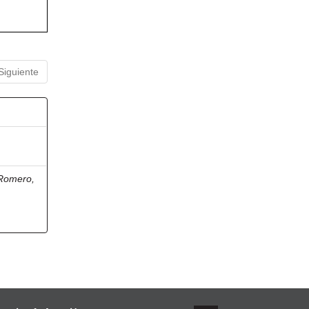
Siguiente
 Romero,