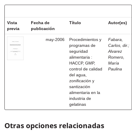
Resultados por ítem:
Vista
Fecha de
Título
Autor(es)
previa
publicación
may-2006
Procedimientos y
Fabara,
programas de
Carlos, dir.
;
seguridad
Alvarez
alimentaria :
Romero,
HACCP, GMP,
María
control de calidad
Paulina
del agua,
zonificación y
santización
alimentaria en la
industria de
gelatinas
Otras opciones relacionadas