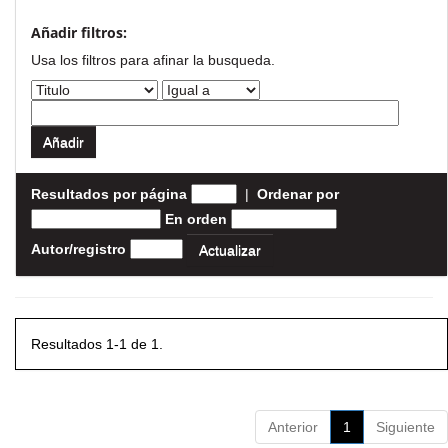
Añadir filtros:
Usa los filtros para afinar la busqueda.
Resultados por página
|
Ordenar por
En orden
Autor/registro
Resultados 1-1 de 1.
Anterior
1
Siguiente