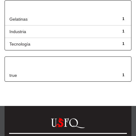
Título
Gelatinas
1
Industria
1
Tecnología
1
Has File(s)
true
1