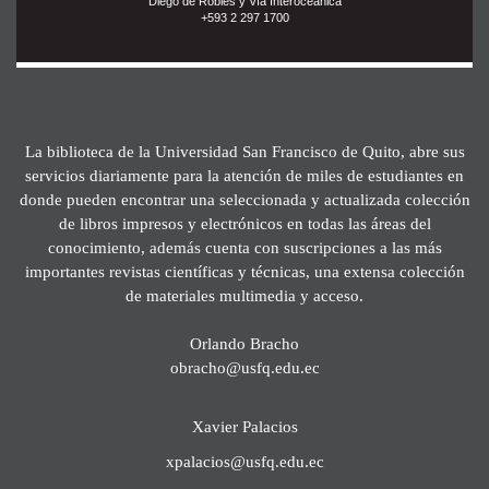
Diego de Robles y Vía Interoceánica
+593 2 297 1700
La biblioteca de la Universidad San Francisco de Quito, abre sus
servicios diariamente para la atención de miles de estudiantes en
donde pueden encontrar una seleccionada y actualizada colección
de libros impresos y electrónicos en todas las áreas del
conocimiento, además cuenta con suscripciones a las más
importantes revistas científicas y técnicas, una extensa colección
de materiales multimedia y acceso.
Orlando Bracho
obracho@usfq.edu.ec
Xavier Palacios
xpalacios@usfq.edu.ec