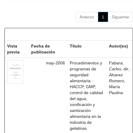
Anterior
1
Siguiente
Resultados por ítem:
Vista
Fecha de
Título
Autor(es)
previa
publicación
may-2006
Procedimientos y
Fabara,
programas de
Carlos, dir.
;
seguridad
Alvarez
alimentaria :
Romero,
HACCP, GMP,
María
control de calidad
Paulina
del agua,
zonificación y
santización
alimentaria en la
industria de
gelatinas