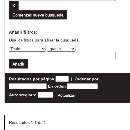
Comenzar nueva busqueda
Añadir filtros:
Usa los filtros para afinar la busqueda.
Resultados por página
|
Ordenar por
En orden
Autor/registro
Resultados 1-1 de 1.