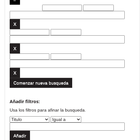
Filtros actuales:
Comenzar nueva busqueda
Añadir filtros:
Usa los filtros para afinar la busqueda.