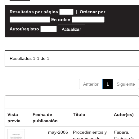
Resultados por página
|
Ordenar por
En orden
Autor/registro
Resultados 1-1 de 1.
Anterior
1
Siguiente
Resultados por ítem:
Vista
Fecha de
Título
Autor(es)
previa
publicación
may-2006
Procedimientos y
Fabara,
programas de
Carlos, dir.
;