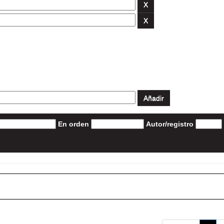
En orden
Autor/registro