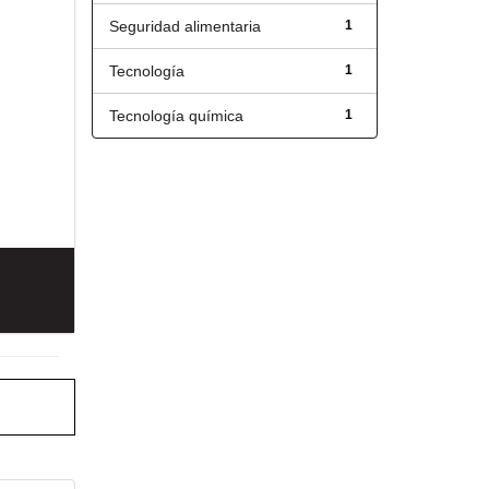
Seguridad alimentaria
1
Tecnología
1
Tecnología química
1