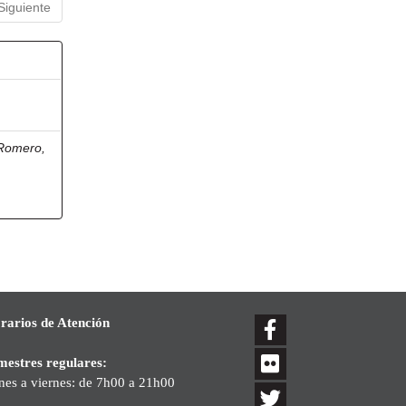
Siguiente
 Romero,
rarios de Atención
mestres regulares:
nes a viernes: de 7h00 a 21h00