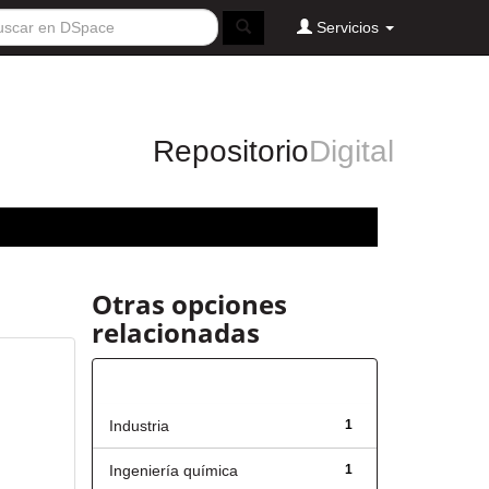
Servicios
Repositorio
Digital
Otras opciones
relacionadas
Título
Industria
1
Ingeniería química
1