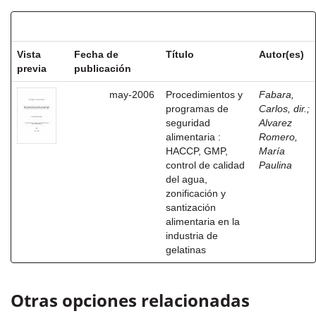
Resultados por ítem:
Vista
Fecha de
Título
Autor(es)
previa
publicación
may-2006
Procedimientos y
Fabara,
programas de
Carlos, dir.
;
seguridad
Alvarez
alimentaria :
Romero,
HACCP, GMP,
María
control de calidad
Paulina
del agua,
zonificación y
santización
alimentaria en la
industria de
gelatinas
Otras opciones relacionadas