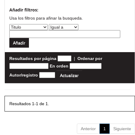
Añadir filtros:
Usa los filtros para afinar la busqueda.
Resultados por página
|
Ordenar por
En orden
Autor/registro
Resultados 1-1 de 1.
Anterior
1
Siguiente