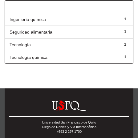
Título
Ingeniería química
1
Seguridad alimentaria
1
Tecnología
1
Tecnología química
1
Universidad San Francisco de Quito
Diego de Robles y Vía Interoceánica
+593 2 297 1700