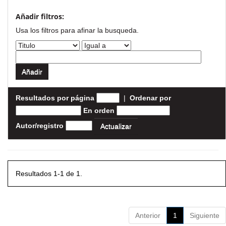
Añadir filtros:
Usa los filtros para afinar la busqueda.
Resultados por página
|
Ordenar por
En orden
Autor/registro
Resultados 1-1 de 1.
Anterior
1
Siguiente