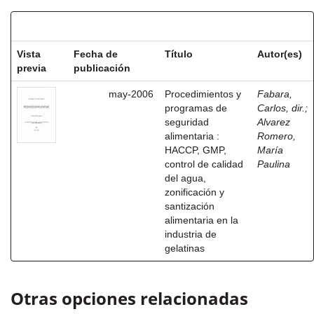
Resultados por ítem:
Vista
Fecha de
Título
Autor(es)
previa
publicación
may-2006
Procedimientos y
Fabara,
programas de
Carlos, dir.
;
seguridad
Alvarez
alimentaria :
Romero,
HACCP, GMP,
María
control de calidad
Paulina
del agua,
zonificación y
santización
alimentaria en la
industria de
gelatinas
Otras opciones relacionadas