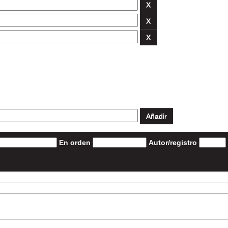
En orden
Autor/registro