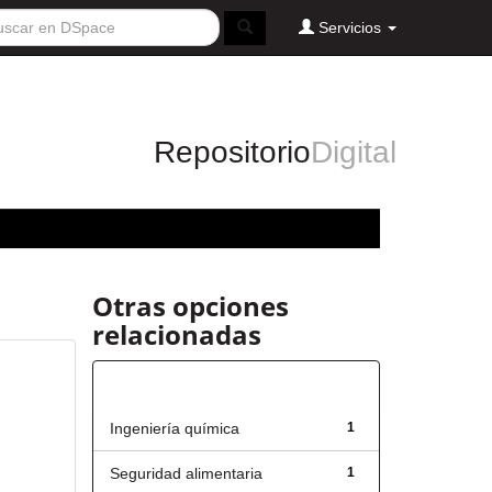
Servicios
Repositorio
Digital
Otras opciones
relacionadas
Título
Ingeniería química
1
Seguridad alimentaria
1