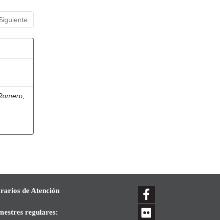
Siguiente
 Romero,
rarios de Atención
mestres regulares: